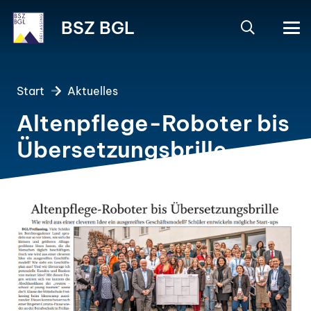
BSZ BGL
Start
Aktuelles
Altenpflege-Roboter bis
Übersetzungsbrille