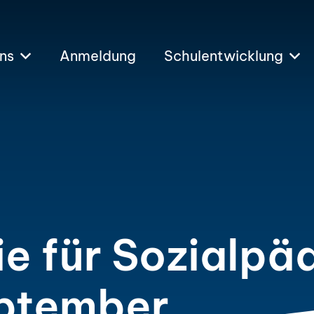
ns
Anmeldung
Schulentwicklung
e für Sozialpä
eptember