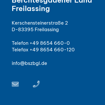
Berchtesgadener Land
Freilassing
Kerschensteinerstraße 2
D-83395 Freilassing
Telefon +49 8654 660-0
Telefax +49 8654 660-120
info@bszbgl.de