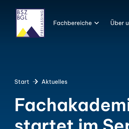
Fachbereiche
Über u
Start
Aktuelles
Fachakademi
startet im S