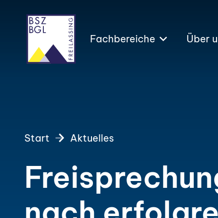
Fachbereiche
Über u
Start
Aktuelles
Freisprechun
nach erfolgr