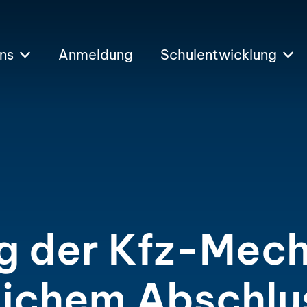
ns
Anmeldung
Schulentwicklung
g der Kfz-Mech
eichem Abschlu