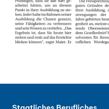
Staatliches Berufliches