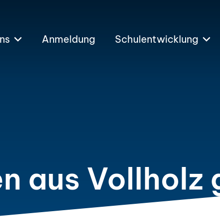
ns
Anmeldung
Schulentwicklung
 aus Vollholz g