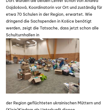
Dort wurden die beiden Lehrer schon von Andrea
Gajdošová, Koordinatorin vor Ort und zuständig für
etwa 70 Schulen in der Region, erwartet. Wie
dringend die Sachspenden in Košice benötigt
werden, zeigt die Tatsache, dass jetzt schon alle
Schulturnhallen in
der Region geflüchteten ukrainischen Müttern und
(Klein)Kindern als Unterkunft dienen.